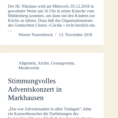
Der Hl. Nikolaus wird am Mittwoch, 05.12.2018 in
gewohnter Weise um 16 Uhr in seiner Kutsche vom
Mühlenberg kommen, um dann mit den Kindern zur
Kirche zu fahren. Dazu lädt das Organisationsteam
des Gemischten Chores »Cäcilia « recht herzlich ein.
…
Werner Norrenbrock
13. November 2018
Allgemein
,
Archiv
,
Gesangverein
,
Musikverein
Stimmungvolles
Adventskonzert in
Markhausen
„Das war Adventszauber in allen Tonlagen“, lobte
ein Konzertbesucher die Darbietungen des