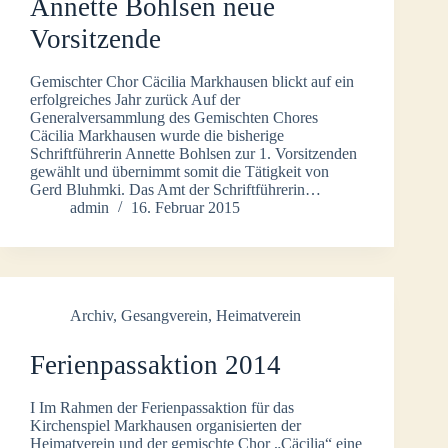
Annette Bohlsen neue
Vorsitzende
Gemischter Chor Cäcilia Markhausen blickt auf ein
erfolgreiches Jahr zurück Auf der
Generalversammlung des Gemischten Chores
Cäcilia Markhausen wurde die bisherige
Schriftführerin Annette Bohlsen zur 1. Vorsitzenden
gewählt und übernimmt somit die Tätigkeit von
Gerd Bluhmki. Das Amt der Schriftführerin…
admin
16. Februar 2015
Archiv
,
Gesangverein
,
Heimatverein
Ferienpassaktion 2014
I Im Rahmen der Ferienpassaktion für das
Kirchenspiel Markhausen organisierten der
Heimatverein und der gemischte Chor „Cäcilia“ eine