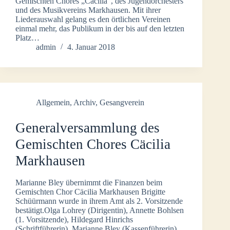
Gemischten Chores „Cäcilia“, des Jugendorchesters
und des Musikvereins Markhausen. Mit ihrer
Liederauswahl gelang es den örtlichen Vereinen
einmal mehr, das Publikum in der bis auf den letzten
Platz…
admin
4. Januar 2018
Allgemein
,
Archiv
,
Gesangverein
Generalversammlung des
Gemischten Chores Cäcilia
Markhausen
Marianne Bley übernimmt die Finanzen beim
Gemischten Chor Cäcilia Markhausen Brigitte
Schüürmann wurde in ihrem Amt als 2. Vorsitzende
bestätigt.Olga Lohrey (Dirigentin), Annette Bohlsen
(1. Vorsitzende), Hildegard Hinrichs
(Schriftführerin), Marianne Bley (Kassenführerin),