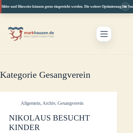
×
ilder und Hinweise können gerne eingereicht werden. Die weitere Optimierung für Smar
Zum
Inhalt
springen
Kategorie
Gesangverein
Allgemein
,
Archiv
,
Gesangverein
NIKOLAUS BESUCHT
KINDER