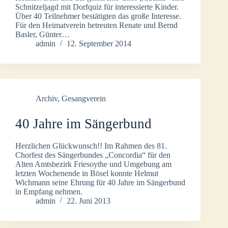
Schnitzeljagd mit Dorfquiz für interessierte Kinder.
Über 40 Teilnehmer bestätigten das große Interesse.
Für den Heimatverein betreuten Renate und Bernd
Basler, Günter…
admin
12. September 2014
Archiv
,
Gesangverein
40 Jahre im Sängerbund
Herzlichen Glückwunsch!! Im Rahmen des 81.
Chorfest des Sängerbundes „Concordia“ für den
Alten Amtsbezirk Friesoythe und Umgebung am
letzten Wochenende in Bösel konnte Helmut
Wichmann seine Ehrung für 40 Jahre im Sängerbund
in Empfang nehmen.
admin
22. Juni 2013