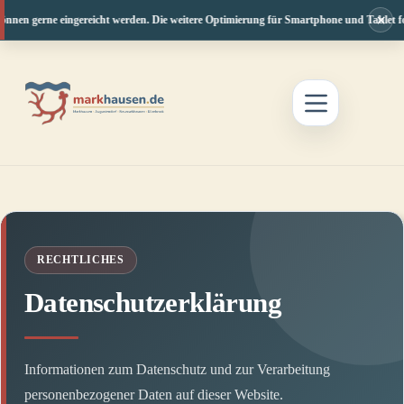
×
rne eingereicht werden. Die weitere Optimierung für Smartphone und Tablet folgt in de
Zum
Inhalt
springen
RECHTLICHES
Datenschutzerklärung
Informationen zum Datenschutz und zur Verarbeitung
personenbezogener Daten auf dieser Website.