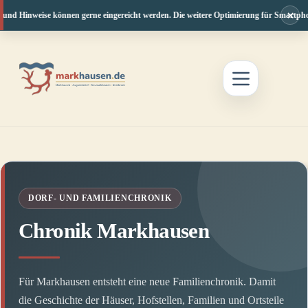
×
nd Hinweise können gerne eingereicht werden. Die weitere Optimierung für Smartphone u
Zum
Inhalt
springen
DORF- UND FAMILIENCHRONIK
Chronik Markhausen
Für Markhausen entsteht eine neue Familienchronik. Damit
die Geschichte der Häuser, Hofstellen, Familien und Ortsteile