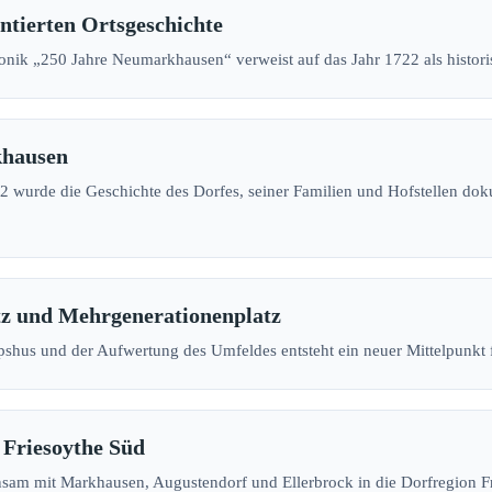
tierten Ortsgeschichte
onik „250 Jahre Neumarkhausen“ verweist auf das Jahr 1722 als histor
khausen
 wurde die Geschichte des Dorfes, seiner Familien und Hofstellen d
tz und Mehrgenerationenplatz
pshus und der Aufwertung des Umfeldes entsteht ein neuer Mittelpunkt
 Friesoythe Süd
sam mit Markhausen, Augustendorf und Ellerbrock in die Dorfregion F