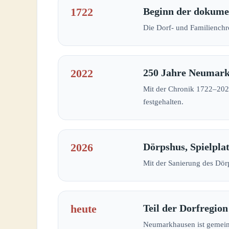
1722
Beginn der dokumen
Die Dorf- und Familienchr
2022
250 Jahre Neumar
Mit der Chronik 1722–2022
festgehalten.
2026
Dörpshus, Spielpla
Mit der Sanierung des Dör
heute
Teil der Dorfregion
Neumarkhausen ist gemein