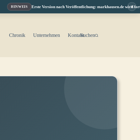
×
Erste Version nach Veröffentlichung: markhausen.de wird fortlaufend 
INWEIS
Chronik
Unternehmen
Kontakt
Suchen