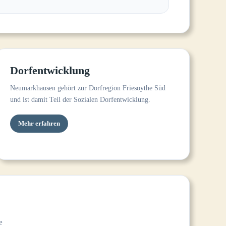
Dorfentwicklung
Neumarkhausen gehört zur Dorfregion Friesoythe Süd
und ist damit Teil der Sozialen Dorfentwicklung.
Mehr erfahren
e