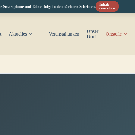
Inhalt
hone und Tablet folgt in den nächsten Schritten.
H
einreichen
Unser
t
Aktuelles
Veranstaltungen
Ortsteile
Dorf