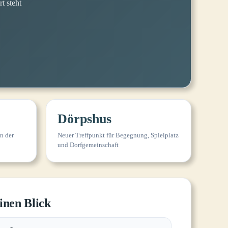
t steht
Dörpshus
in der
Neuer Treffpunkt für Begegnung, Spielplatz
und Dorfgemeinschaft
inen Blick