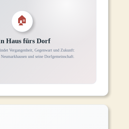
🏠
in Haus fürs Dorf
indet Vergangenheit, Gegenwart und Zukunft:
r Neumarkhausen und seine Dorfgemeinschaft.