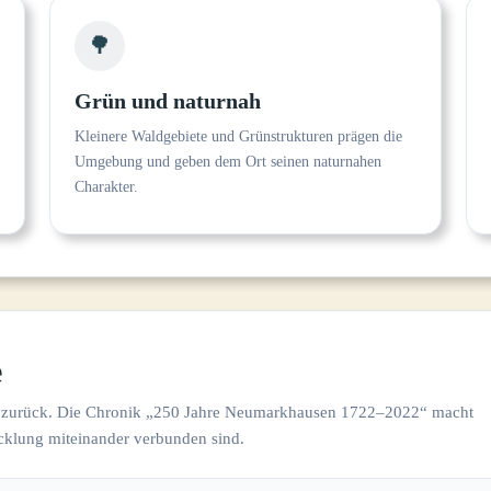
🌳
Grün und naturnah
Kleinere Waldgebiete und Grünstrukturen prägen die
Umgebung und geben dem Ort seinen naturnahen
Charakter.
e
te zurück. Die Chronik „250 Jahre Neumarkhausen 1722–2022“ macht
icklung miteinander verbunden sind.