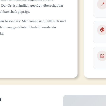
📍
Der Ort ist ländlich geprägt, überschaubar
chbarschaft geprägt.
 besonders: Man kennt sich, hilft sich und
dem neu gestalteten Umfeld wurde ein
🏠
kt.
📖
n