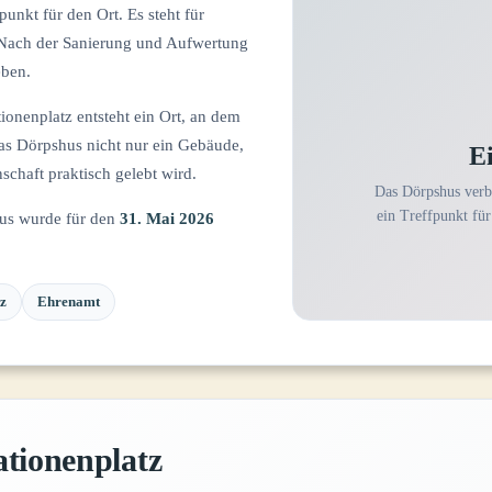
fpunkt für den Ort. Es steht für
Nach der Sanierung und Aufwertung
ben.
nenplatz entsteht ein Ort, an dem
s Dörpshus nicht nur ein Gebäude,
E
schaft praktisch gelebt wird.
Das Dörpshus verb
ein Treffpunkt fü
hus wurde für den
31. Mai 2026
z
Ehrenamt
tionenplatz