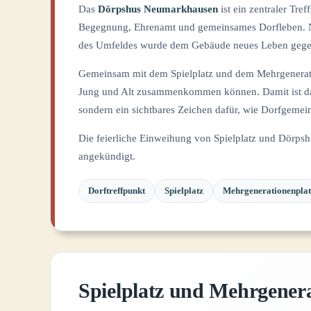
Das
Dörpshus Neumarkhausen
ist ein zentraler Tref
Begegnung, Ehrenamt und gemeinsames Dorfleben. 
des Umfeldes wurde dem Gebäude neues Leben gege
Gemeinsam mit dem Spielplatz und dem Mehrgeneratio
Jung und Alt zusammenkommen können. Damit ist da
sondern ein sichtbares Zeichen dafür, wie Dorfgemein
Die feierliche Einweihung von Spielplatz und Dörps
angekündigt.
Dorftreffpunkt
Spielplatz
Mehrgenerationenplat
Spielplatz und Mehrgenera