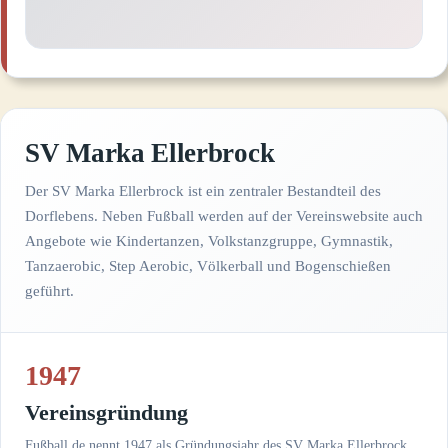
SV Marka Ellerbrock
Der SV Marka Ellerbrock ist ein zentraler Bestandteil des
Dorflebens. Neben Fußball werden auf der Vereinswebsite auch
Angebote wie Kindertanzen, Volkstanzgruppe, Gymnastik,
Tanzaerobic, Step Aerobic, Völkerball und Bogenschießen
geführt.
1947
Vereinsgründung
Fußball.de nennt 1947 als Gründungsjahr des SV Marka Ellerbrock.