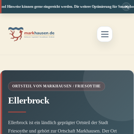
×
 Hinweise können gerne eingereicht werden. Die weitere Optimierung für Smartphone und
Zum
Inhalt
springen
ORTSTEIL VON MARKHAUSEN / FRIESOYTHE
Ellerbrock
Ellerbrock ist ein ländlich geprägter Ortsteil der Stadt
Friesoythe und gehört zur Ortschaft Markhausen. Der Ort