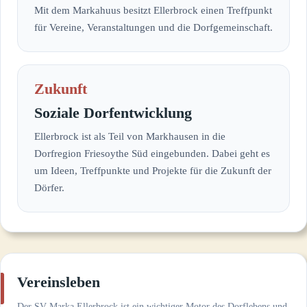
Mit dem Markahuus besitzt Ellerbrock einen Treffpunkt
für Vereine, Veranstaltungen und die Dorfgemeinschaft.
Zukunft
Soziale Dorfentwicklung
Ellerbrock ist als Teil von Markhausen in die
Dorfregion Friesoythe Süd eingebunden. Dabei geht es
um Ideen, Treffpunkte und Projekte für die Zukunft der
Dörfer.
Vereinsleben
Der SV Marka Ellerbrock ist ein wichtiger Motor des Dorflebens und