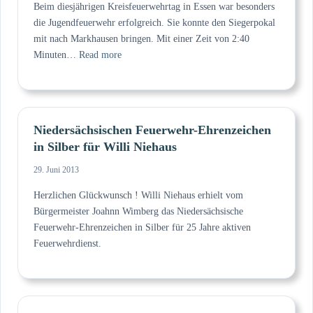
Beim diesjährigen Kreisfeuerwehrtag in Essen war besonders
die Jugendfeuerwehr erfolgreich. Sie konnte den Siegerpokal
mit nach Markhausen bringen. Mit einer Zeit von 2:40
:
Minuten…
Read more
Feuerwehr
Markhausen
erfolgreich
beim
Niedersächsischen Feuerwehr-Ehrenzeichen
Kreisfeuerwehrtag
in Silber für Willi Niehaus
2013
29. Juni 2013
Herzlichen Glückwunsch ! Willi Niehaus erhielt vom
Bürgermeister Joahnn Wimberg das Niedersächsische
Feuerwehr-Ehrenzeichen in Silber für 25 Jahre aktiven
Feuerwehrdienst.