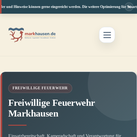
×
er und Hinweise können gerne eingereicht werden. Die weitere Optimierung für Smartpho
Zum
Inhalt
springen
FREIWILLIGE FEUERWEHR
Freiwillige Feuerwehr
Markhausen
Einsatzbereitschaft, Kameradschaft und Verantwortung für