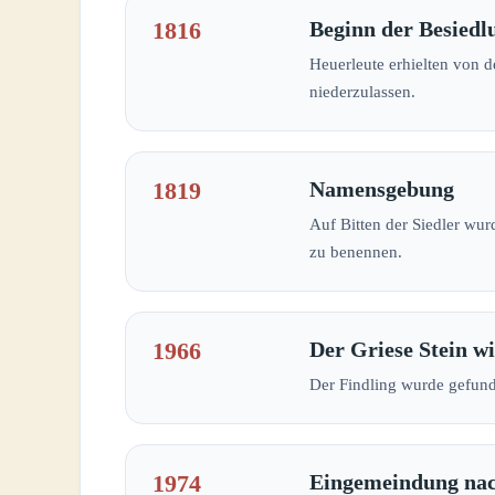
1816
Beginn der Besiedl
Heuerleute erhielten von 
niederzulassen.
1819
Namensgebung
Auf Bitten der Siedler wu
zu benennen.
1966
Der Griese Stein w
Der Findling wurde gefund
1974
Eingemeindung nac