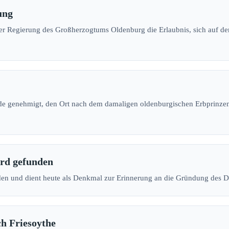
ung
der Regierung des Großherzogtums Oldenburg die Erlaubnis, sich auf d
rde genehmigt, den Ort nach dem damaligen oldenburgischen Erbprinze
ird gefunden
en und dient heute als Denkmal zur Erinnerung an die Gründung des D
h Friesoythe