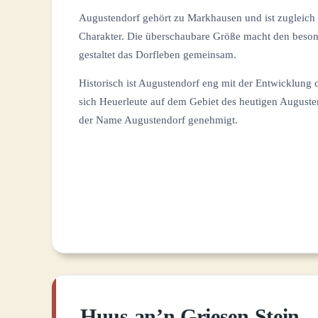
Augustendorf gehört zu Markhausen und ist zugleich 
Charakter. Die überschaubare Größe macht den besond
gestaltet das Dorfleben gemeinsam.
Historisch ist Augustendorf eng mit der Entwicklung
sich Heuerleute auf dem Gebiet des heutigen Auguste
der Name Augustendorf genehmigt.
Huus an’n Griesen Stein