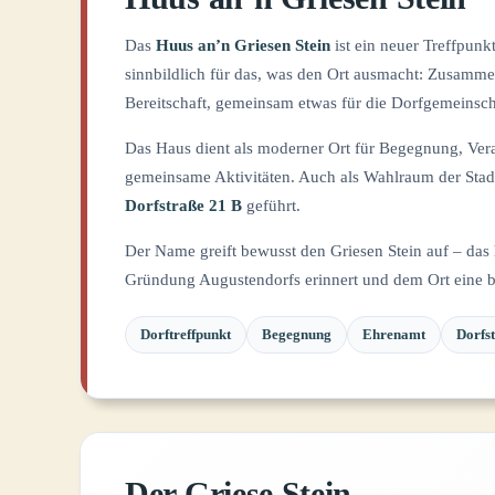
Das
Huus an’n Griesen Stein
ist ein neuer Treffpunk
sinnbildlich für das, was den Ort ausmacht: Zusamm
Bereitschaft, gemeinsam etwas für die Dorfgemeinsch
Das Haus dient als moderner Ort für Begegnung, Ve
gemeinsame Aktivitäten. Auch als Wahlraum der Stad
Dorfstraße 21 B
geführt.
Der Name greift bewusst den Griesen Stein auf – das 
Gründung Augustendorfs erinnert und dem Ort eine be
Dorftreffpunkt
Begegnung
Ehrenamt
Dorfs
Der Griese Stein