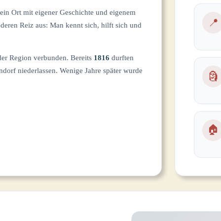
ein Ort mit eigener Geschichte und eigenem
📍
eren Reiz aus: Man kennt sich, hilft sich und
 der Region verbunden. Bereits
1816
durften
ndorf niederlassen. Wenige Jahre später wurde
🗿
🏠