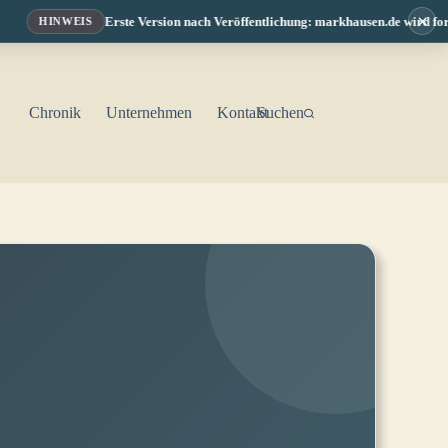
×
Erste Version nach Veröffentlichung: markhausen.de wird fortlaufend
HINWEIS
Chronik
Unternehmen
Kontakt
Suchen