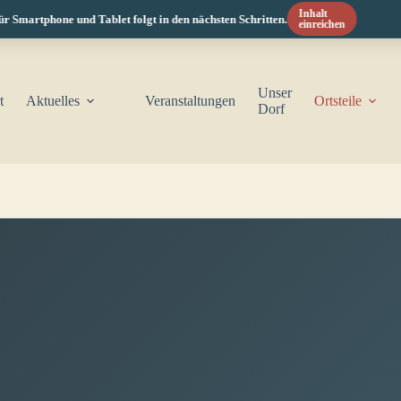
Inhalt
phone und Tablet folgt in den nächsten Schritten.
einreichen
Unser
t
Aktuelles
Veranstaltungen
Ortsteile
Dorf