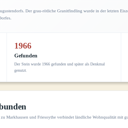
ugustendorfs. Der grau-rötliche Granitfindling wurde in der letzten Eisze
Dorfes.
1966
Gefunden
Der Stein wurde 1966 gefunden und später als Denkmal
genutzt.
rbunden
e zu Markhausen und Friesoythe verbindet ländliche Wohnqualität mit gu