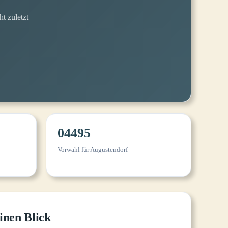
t zuletzt
04495
Vorwahl für Augustendorf
inen Blick