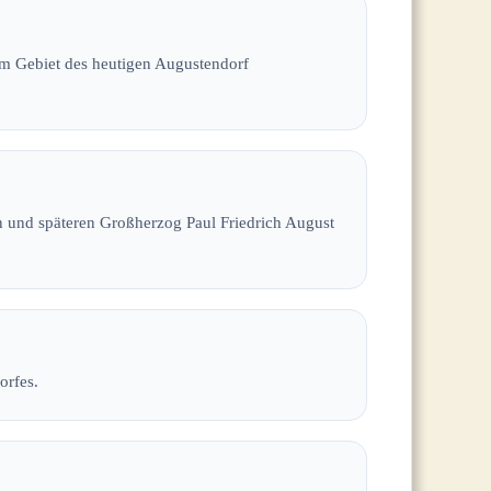
em Gebiet des heutigen Augustendorf
n und späteren Großherzog Paul Friedrich August
orfes.