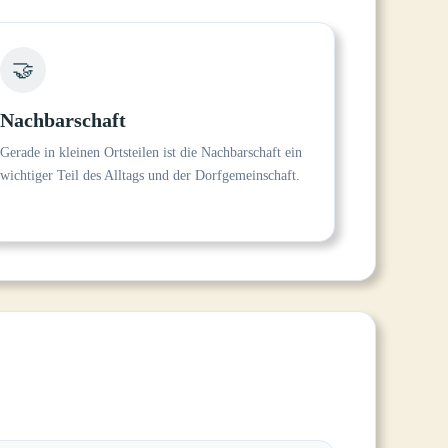
🤝
Nachbarschaft
Gerade in kleinen Ortsteilen ist die Nachbarschaft ein
wichtiger Teil des Alltags und der Dorfgemeinschaft.