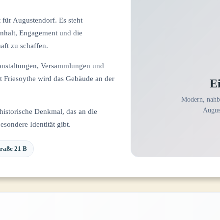
t für Augustendorf. Es steht
enhalt, Engagement und die
aft zu schaffen.
ranstaltungen, Versammlungen und
t Friesoythe wird das Gebäude an der
E
Modern, nahba
Augus
historische Denkmal, das an die
sondere Identität gibt.
traße 21 B