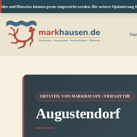
nd Hinweise können gerne eingereicht werden. Die weitere Optimierung für Smart
Zum
Inhalt
springen
Star
ORTSTEIL VON MARKHAUSEN / FRIESOYTHE
Augustendorf