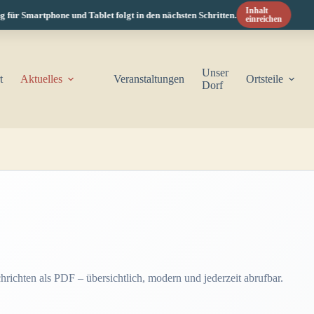
Inhalt
ür Smartphone und Tablet folgt in den nächsten Schritten.
einreichen
Unser
t
Aktuelles
Veranstaltungen
Ortsteile
Dorf
richten als PDF – übersichtlich, modern und jederzeit abrufbar.