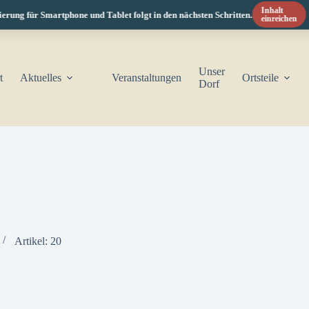
Inhalt
ng für Smartphone und Tablet folgt in den nächsten Schritten.
einreichen
Unser
t
Aktuelles
Veranstaltungen
Ortsteile
Dorf
Artikel: 20