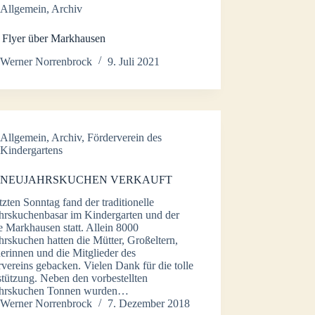
Allgemein
,
Archiv
 Flyer über Markhausen
Werner Norrenbrock
9. Juli 2021
Allgemein
,
Archiv
,
Förderverein des
Kindergartens
0 NEUJAHRSKUCHEN VERKAUFT
zten Sonntag fand der traditionelle
hrskuchenbasar im Kindergarten und der
 Markhausen statt. Allein 8000
rskuchen hatten die Mütter, Großeltern,
erinnen und die Mitglieder des
vereins gebacken. Vielen Dank für die tolle
tützung. Neben den vorbestellten
hrskuchen Tonnen wurden…
Werner Norrenbrock
7. Dezember 2018