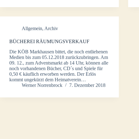
Allgemein
,
Archiv
BÜCHEREI RÄUMUNGSVERKAUF
Die KÖB Markhausen bittet, die noch entliehenen
Medien bis zum 05.12.2018 zurückzubringen. Am
09. 12., zum Adventsmarkt ab 14 Uhr, können alle
noch vorhandenen Bücher, CD´s und Spiele für
0,50 € käuflich erworben werden. Der Erlös
kommt ungekürzt dem Heimatverein…
Werner Norrenbrock
7. Dezember 2018