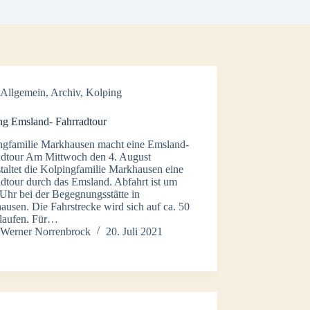
Allgemein
,
Archiv
,
Kolping
ng Emsland- Fahrradtour
ngfamilie Markhausen macht eine Emsland-
adtour Am Mittwoch den 4. August
taltet die Kolpingfamilie Markhausen eine
dtour durch das Emsland. Abfahrt ist um
Uhr bei der Begegnungsstätte in
usen. Die Fahrstrecke wird sich auf ca. 50
laufen. Für…
Werner Norrenbrock
20. Juli 2021