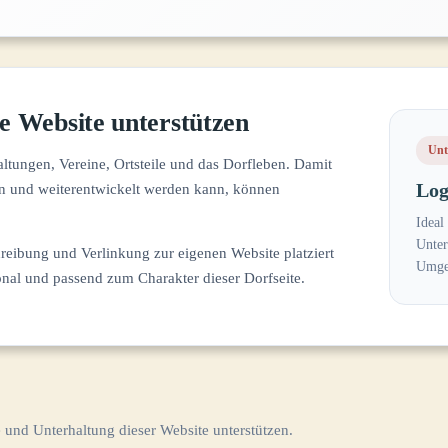
e Website unterstützen
Unt
altungen, Vereine, Ortsteile und das Dorfleben. Damit
Log
lten und weiterentwickelt werden kann, können
Ideal
Unter
eibung und Verlinkung zur eigenen Website platziert
Umge
ional und passend zum Charakter dieser Dorfseite.
 und Unterhaltung dieser Website unterstützen.