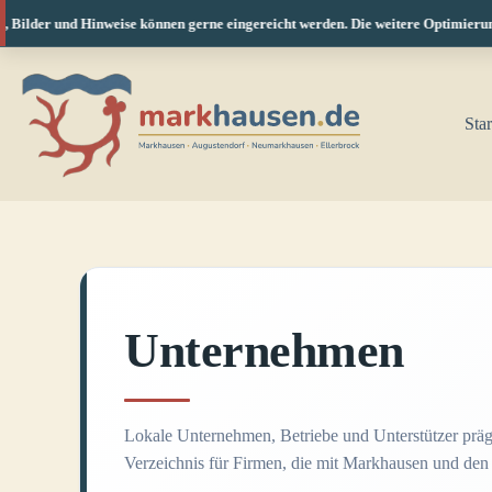
Bilder und Hinweise können gerne eingereicht werden. Die weitere Optimierung f
Zum
Inhalt
springen
Star
Unternehmen
Lokale Unternehmen, Betriebe und Unterstützer präge
Verzeichnis für Firmen, die mit Markhausen und den 