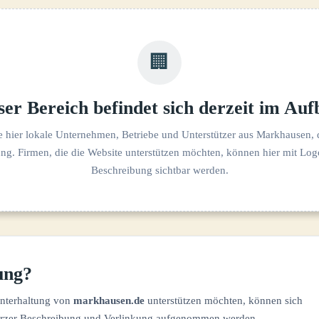
🏢
ser Bereich befindet sich derzeit im Auf
e hier lokale Unternehmen, Betriebe und Unterstützer aus Markhausen, 
g. Firmen, die die Website unterstützen möchten, können hier mit Log
Beschreibung sichtbar werden.
ung?
Unterhaltung von
markhausen.de
unterstützen möchten, können sich
urzer Beschreibung und Verlinkung aufgenommen werden.