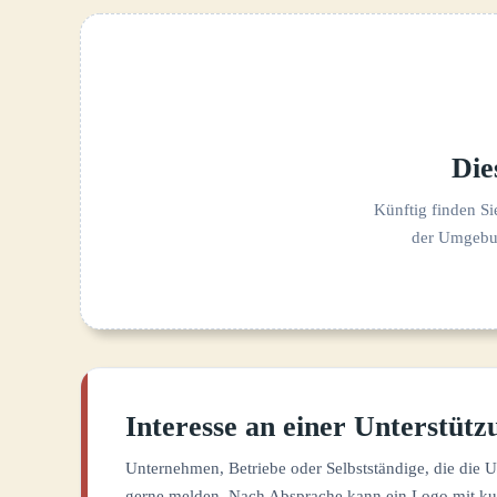
Die
Künftig finden Si
der Umgebun
Interesse an einer Unterstütz
Unternehmen, Betriebe oder Selbstständige, die die 
gerne melden. Nach Absprache kann ein Logo mit k