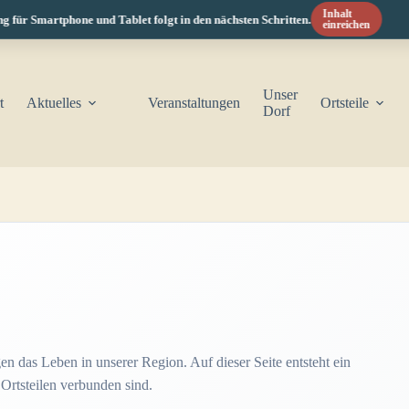
Inhalt
ür Smartphone und Tablet folgt in den nächsten Schritten.
einreichen
Unser
t
Aktuelles
Veranstaltungen
Ortsteile
Dorf
n das Leben in unserer Region. Auf dieser Seite entsteht ein
Ortsteilen verbunden sind.