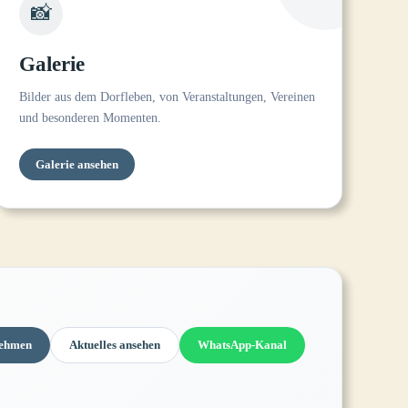
📸
Galerie
Bilder aus dem Dorfleben, von Veranstaltungen, Vereinen
und besonderen Momenten.
Galerie ansehen
nehmen
Aktuelles ansehen
WhatsApp-Kanal