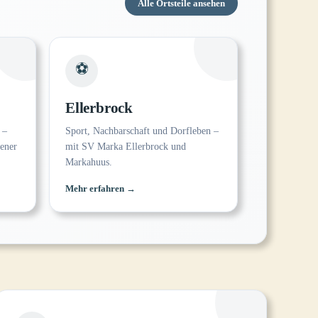
Alle Ortsteile ansehen
⚽
Ellerbrock
 –
Sport, Nachbarschaft und Dorfleben –
ener
mit SV Marka Ellerbrock und
Markahuus.
Mehr erfahren →