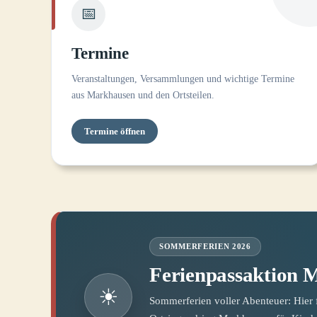
📅
Termine
Veranstaltungen, Versammlungen und wichtige Termine
aus Markhausen und den Ortsteilen.
Termine öffnen
SOMMERFERIEN 2026
Ferienpassaktion 
☀
Sommerferien voller Abenteuer: Hier 