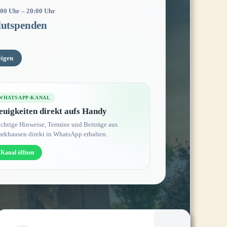
:00 Uhr
–
20:00 Uhr
lutspenden
eigen
WHATSAPP-KANAL
euigkeiten direkt aufs Handy
chtige Hinweise, Termine und Beiträge aus
rkhausen direkt in WhatsApp erhalten.
Kanal öffnen