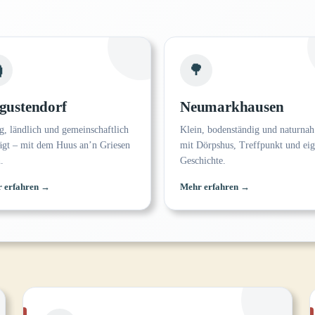

🌳
gustendorf
Neumarkhausen
g, ländlich und gemeinschaftlich
Klein, bodenständig und naturnah
ägt – mit dem Huus an’n Griesen
mit Dörpshus, Treffpunkt und eig
.
Geschichte.
 erfahren →
Mehr erfahren →