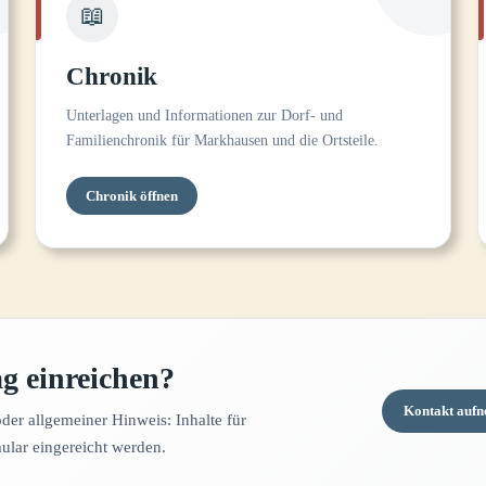
📖
Chronik
Unterlagen und Informationen zur Dorf- und
Familienchronik für Markhausen und die Ortsteile.
Chronik öffnen
g einreichen?
Kontakt auf
der allgemeiner Hinweis: Inhalte für
lar eingereicht werden.