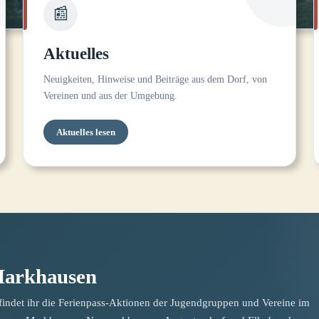
📰
Aktuelles
Neuigkeiten, Hinweise und Beiträge aus dem Dorf, von
Vereinen und aus der Umgebung.
Aktuelles lesen
Markhausen
findet ihr die Ferienpass-Aktionen der Jugendgruppen und Vereine im