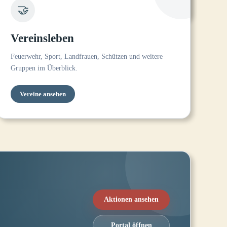
🤝
Vereinsleben
Feuerwehr, Sport, Landfrauen, Schützen und weitere
Gruppen im Überblick.
Vereine ansehen
Aktionen ansehen
Portal öffnen