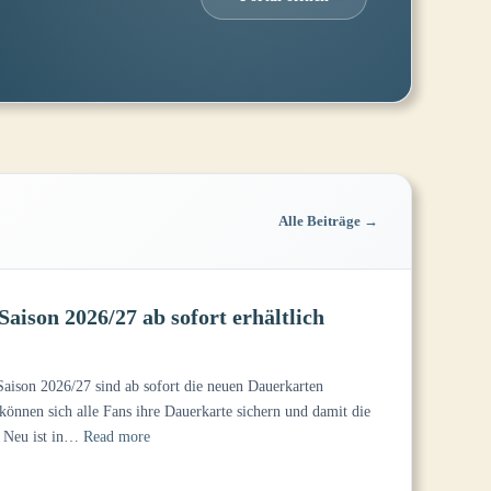
Alle Beiträge →
Saison 2026/27 ab sofort erhältlich
Saison 2026/27 sind ab sofort die neuen Dauerkarten
 können sich alle Fans ihre Dauerkarte sichern und damit die
:
. Neu ist in…
Read more
Dauerkarten
für