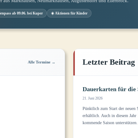
er aus Markhausen, Neumarkhausen, Augustendorf und Ellerbrock.
rienpass ab 09.06. bei Kuper
☀️ Aktionen für Kinder
Letzter Beitrag
Alle Termine →
Dauerkarten für die 
21. Juni 2026
Pünktlich zum Start der neuen 
erhältlich. Auch in diesem Jahr
kommende Saison unterstützen