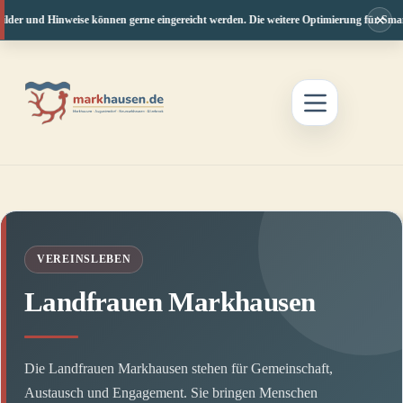
×
ilder und Hinweise können gerne eingereicht werden. Die weitere Optimierung für Smart
Zum
Inhalt
springen
VEREINSLEBEN
Landfrauen Markhausen
Die Landfrauen Markhausen stehen für Gemeinschaft,
Austausch und Engagement. Sie bringen Menschen