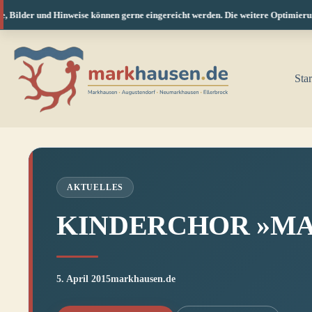
 Bilder und Hinweise können gerne eingereicht werden. Die weitere Optimierung 
Zum
Inhalt
springen
Star
AKTUELLES
KINDERCHOR »MA
5. April 2015
markhausen.de