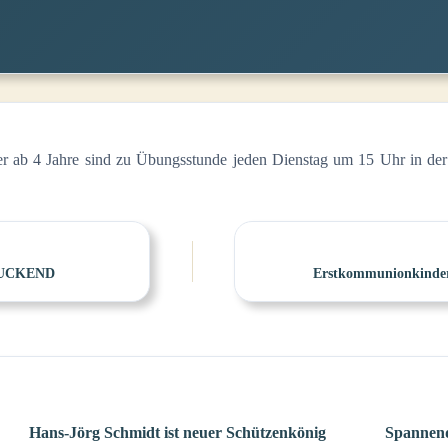
 ab 4 Jahre sind zu Übungsstunde jeden Dienstag um 15 Uhr in de
UCKEND
Erstkommunionkinder
Hans-Jörg Schmidt ist neuer Schützenkönig
Spannend