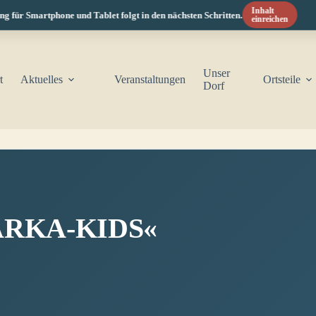
Inhalt
für Smartphone und Tablet folgt in den nächsten Schritten.
einreichen
Unser
t
Aktuelles
Veranstaltungen
Ortsteile
Dorf
RKA-KIDS«