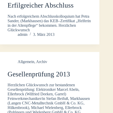
Erfilgreicher Abschluss
Nach erfolgreichem Abschlusskolloquium hat Petra
Sander, (Markhausen) das KEB–Zertifikat „Helferin
in der Altenpflege“ bekommen. Herzlichen
Glückwunsch
admin
3. März 2013
Allgemein
,
Archiv
Gesellenprüfung 2013
Herzlichen Glückwunsch zur bestandenen
Gesellenprüfung: Elektroniker Marcel Abeln,
Ellerbrock (Wilfried Deeken, Garrel)
Feinwerkmechaniker/in Stefan Beifuß, Markhausen
(Langen CNC-Metalltechnik GmbH & Co. KG,
Hilkenbrook), Michael Wielenberg, Ellerbrock
(Pohlgeers und Wielenberg GmbH & Co. KG,