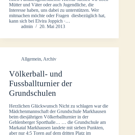
Mütter und Väter oder auch Jugendliche, die
Interesse haben, uns dabei zu unterstützen. Wer
mitmachen möchte oder Fragen diesbezüglich hat,
kann sich bei Elvira Joppich ·…
admin
20. Mai 2013
Allgemein
,
Archiv
Völkerball- und
Fussballturnier der
Grundschulen
Herzlichen Glückwunsch Nicht zu schlagen war die
Mädchenmannschaft der Grundschule Markhausen
beim diesjährigen Völkerballturnier in der
Gehlenberger Sporthalle… … die Grundschule am
Markatal Markhausen landete mit sieben Punkten,
aber nur 4:5 Toren auf dem dritten Platz im