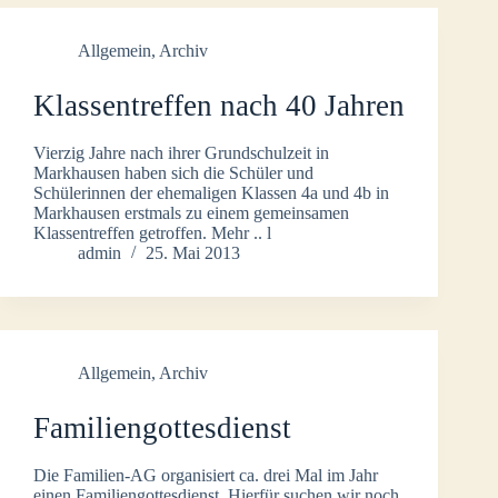
Allgemein
,
Archiv
Klassentreffen nach 40 Jahren
Vierzig Jahre nach ihrer Grundschulzeit in
Markhausen haben sich die Schüler und
Schülerinnen der ehemaligen Klassen 4a und 4b in
Markhausen erstmals zu einem gemeinsamen
Klassentreffen getroffen. Mehr .. l
admin
25. Mai 2013
Allgemein
,
Archiv
Familiengottesdienst
Die Familien-AG organisiert ca. drei Mal im Jahr
einen Familiengottesdienst. Hierfür suchen wir noch