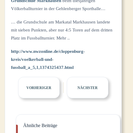
Grundschule Markhausen
beim diesjährigen
Völkerballturnier in der Gehlenberger Sporthalle…
… die Grundschule am Markatal Markhausen landete
mit sieben Punkten, aber nur 4:5 Toren auf dem dritten
Platz im Fussballturnier. Mehr ..
http://www.nwzonline.de/cloppenburg-
kreis/voelkerball-und-
fussball_a_5,1,1374325437.html
VORHERIGER
NÄCHSTER
Ähnliche Beiträge