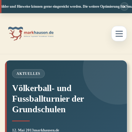
×
Bilder und Hinweise können gerne eingereicht werden. Die weitere Optimierung für Smar
Zum
Inhalt
springen
AKTUELLES
Völkerball- und
Fussballturnier der
Grundschulen
12. Mai 2013
markhausen.de