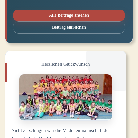
Alle Beiträge ansehen
Beitrag einreichen
Herzlichen Glückwunsch
Nicht zu schlagen war die Mädchenmannschaft der