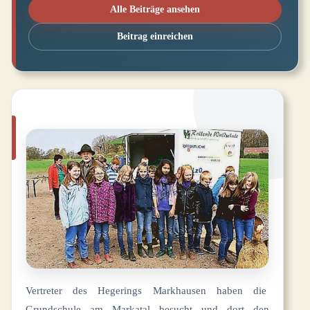
Alle Beiträge ansehen
Beitrag einreichen
Vertreter des Hegerings Markhausen haben die
Grundschule am Markatal besucht und dort den