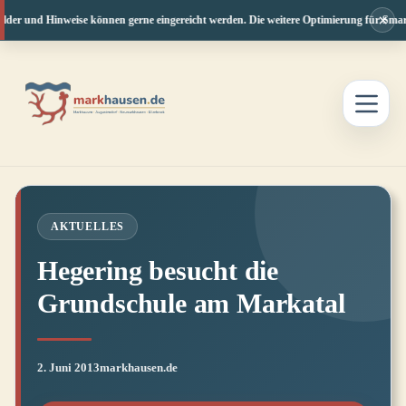
×
lder und Hinweise können gerne eingereicht werden. Die weitere Optimierung für Smartp
Zum
Inhalt
springen
AKTUELLES
Hegering besucht die
Grundschule am Markatal
2. Juni 2013
markhausen.de