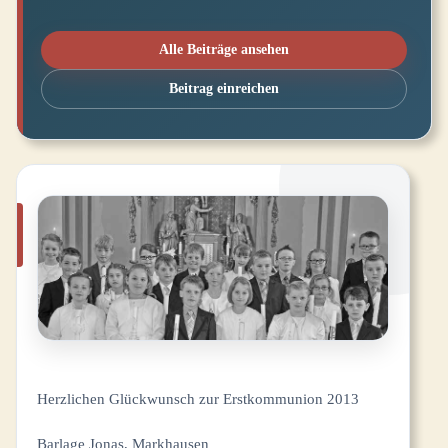
Alle Beiträge ansehen
Beitrag einreichen
Herzlichen Glückwunsch zur Erstkommunion 2013
Barlage Jonas, Markhausen