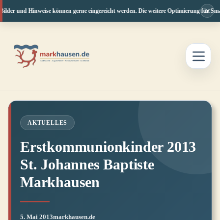
×
ilder und Hinweise können gerne eingereicht werden. Die weitere Optimierung für Smar
Zum
Inhalt
springen
AKTUELLES
Erstkommunionkinder 2013
St. Johannes Baptiste
Markhausen
5. Mai 2013
markhausen.de