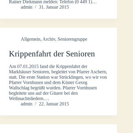
Rainer Diekmann melden: Telefon (0 449 1)…
admin
31. Januar 2015
Allgemein
,
Archiv
,
Seniorengruppe
Krippenfahrt der Senioren
Am 07.01.2015 fand die Krippenfahrt der
Markhäuser Senioren, begleitet von Pfarrer Aschern,
statt. Die erste Station war Strücklingen, wo wir von
Pfarrer Vornhusen und dem Küster Georg
Wallschlag begrüßt wurden. Pfarrer Vornhusen
begleitete uns auf der Gitarre bei den
Weihnachtsliedern.…
admin
22. Januar 2015