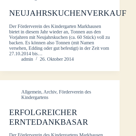
NEUJAHRSKUCHENVERKAUF
Der Förderverein des Kindergarten Markhausen
bietet in diesem Jahr wieder an, Tonnen aus den
Vorjahren mit Neujahrskuchen (ca. 60 Stück) voll zu
backen. Es können also Tonnen (mit Namen
versehen, Edding oder gut befestigt) in der Zeit vom
27.10.2014 bis…
admin
26. Oktober 2014
Allgemein
,
Archiv
,
Förderverein des
Kindergartens
ERFOLGREICHER
ERNTEDANKBASAR
Der Förderverein des Kindergartens Markhausen