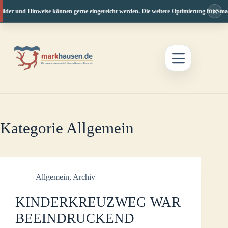
×
lder und Hinweise können gerne eingereicht werden. Die weitere Optimierung für Smartp
Zum
Inhalt
springen
Kategorie
Allgemein
Allgemein
,
Archiv
KINDERKREUZWEG WAR
BEEINDRUCKEND