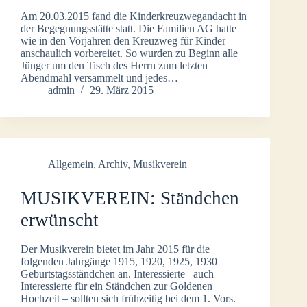
Am 20.03.2015 fand die Kinderkreuzwegandacht in
der Begegnungsstätte statt. Die Familien AG hatte
wie in den Vorjahren den Kreuzweg für Kinder
anschaulich vorbereitet. So wurden zu Beginn alle
Jünger um den Tisch des Herrn zum letzten
Abendmahl versammelt und jedes…
admin
29. März 2015
Allgemein
,
Archiv
,
Musikverein
MUSIKVEREIN: Ständchen
erwünscht
Der Musikverein bietet im Jahr 2015 für die
folgenden Jahrgänge 1915, 1920, 1925, 1930
Geburtstagsständchen an. Interessierte– auch
Interessierte für ein Ständchen zur Goldenen
Hochzeit – sollten sich frühzeitig bei dem 1. Vors.