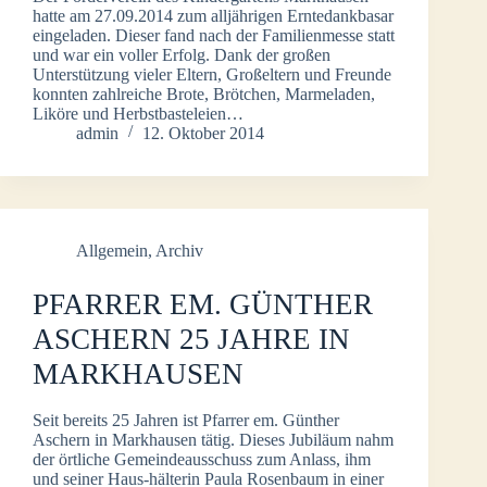
hatte am 27.09.2014 zum alljährigen Erntedankbasar
eingeladen. Dieser fand nach der Familienmesse statt
und war ein voller Erfolg. Dank der großen
Unterstützung vieler Eltern, Großeltern und Freunde
konnten zahlreiche Brote, Brötchen, Marmeladen,
Liköre und Herbstbasteleien…
admin
12. Oktober 2014
Allgemein
,
Archiv
PFARRER EM. GÜNTHER
ASCHERN 25 JAHRE IN
MARKHAUSEN
Seit bereits 25 Jahren ist Pfarrer em. Günther
Aschern in Markhausen tätig. Dieses Jubiläum nahm
der örtliche Gemeindeausschuss zum Anlass, ihm
und seiner Haus-hälterin Paula Rosenbaum in einer