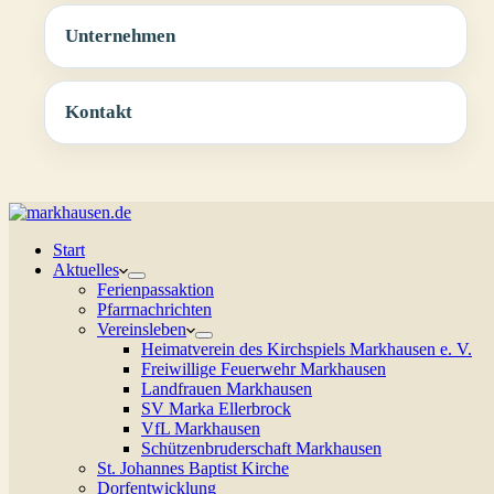
Unternehmen
Kontakt
Start
Aktuelles
Ferienpassaktion
Pfarrnachrichten
Vereinsleben
Heimatverein des Kirchspiels Markhausen e. V.
Freiwillige Feuerwehr Markhausen
Landfrauen Markhausen
SV Marka Ellerbrock
VfL Markhausen
Schützenbruderschaft Markhausen
St. Johannes Baptist Kirche
Dorfentwicklung