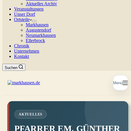
Aktuelles Archiv
Veranstaltungen
Unser Dorf
Ortsteile
Markhausen
Augustendorf
Neumarkhausen
Ellerbrock
Chronik
Unternehmen
Kontakt
Suchen
Menü
AKTUELLES
PFARRER EM. GÜNTHER