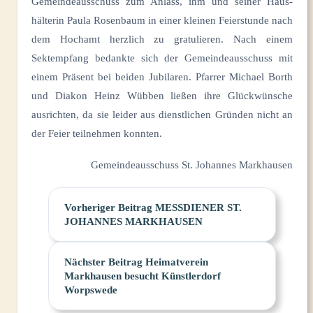
Gemeindeausschuss zum Anlass, ihm und seiner Haus-
hälterin Paula Rosenbaum in einer kleinen Feierstunde nach
dem Hochamt herzlich zu gratulieren. Nach einem
Sektempfang bedankte sich der Gemeindeausschuss mit
einem Präsent bei beiden Jubilaren. Pfarrer Michael Borth
und Diakon Heinz Wübben ließen ihre Glückwünsche
ausrichten, da sie leider aus dienstlichen Gründen nicht an
der Feier teilnehmen konnten.
Gemeindeausschuss St. Johannes Markhausen
Vorheriger
Beitrag
MESSDIENER ST.
JOHANNES MARKHAUSEN
Nächster
Beitrag
Heimatverein
Markhausen besucht Künstlerdorf
Worpswede