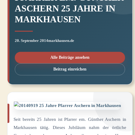
ASCHERN 25 JAHRE IN
MARKHAUSEN
20. September 2014
markhausen.de
Alle Beiträge ansehen
Beitrag einreichen
Seit bereits 25 Jahren ist Pfarrer em. Günther Aschern in
Markhausen tätig. Dieses Jubiläum nahm der örtliche