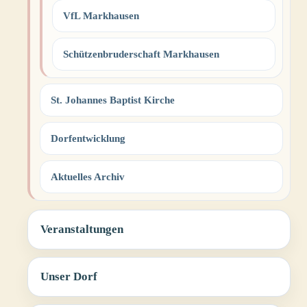
VfL Markhausen
Schützenbruderschaft Markhausen
St. Johannes Baptist Kirche
Dorfentwicklung
Aktuelles Archiv
Veranstaltungen
Unser Dorf