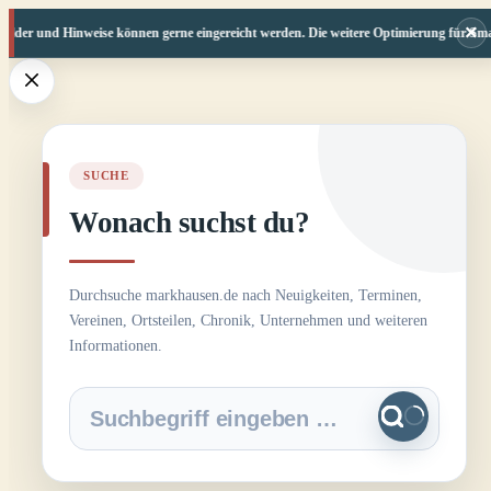
×
lder und Hinweise können gerne eingereicht werden. Die weitere Optimierung für Smartp
Zum
Inhalt
springen
SUCHE
Wonach suchst du?
Durchsuche markhausen.de nach Neuigkeiten, Terminen,
Vereinen, Ortsteilen, Chronik, Unternehmen und weiteren
Informationen.
Keine
Ergebnisse