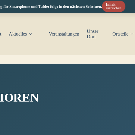
Inhalt
ür Smartphone und Tablet folgt in den nächsten Schritten.
einreichen
Unser
t
Aktuelles
Veranstaltungen
Ortsteile
Dorf
ENIOREN