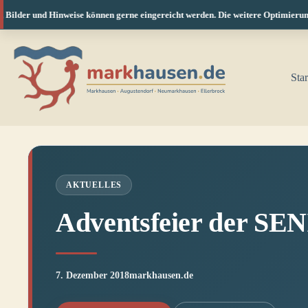
Bilder und Hinweise können gerne eingereicht werden. Die weitere Optimierung f
Zum
Inhalt
springen
Star
AKTUELLES
Adventsfeier der S
7. Dezember 2018
markhausen.de