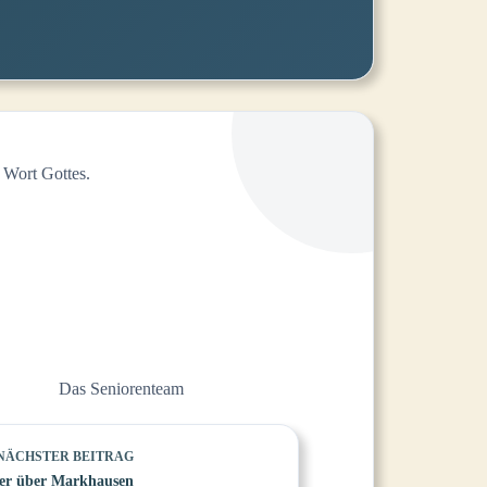
 Wort Gottes.
Das Seniorenteam
NÄCHSTER
BEITRAG
yer über Markhausen