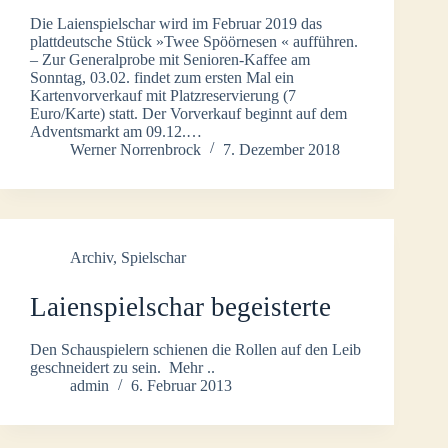
Die Laienspielschar wird im Februar 2019 das
plattdeutsche Stück »Twee Spöörnesen « aufführen.
– Zur Generalprobe mit Senioren-Kaffee am
Sonntag, 03.02. findet zum ersten Mal ein
Kartenvorverkauf mit Platzreservierung (7
Euro/Karte) statt. Der Vorverkauf beginnt auf dem
Adventsmarkt am 09.12.…
Werner Norrenbrock
7. Dezember 2018
Archiv
,
Spielschar
Laienspielschar begeisterte
Den Schauspielern schienen die Rollen auf den Leib
geschneidert zu sein. Mehr ..
admin
6. Februar 2013