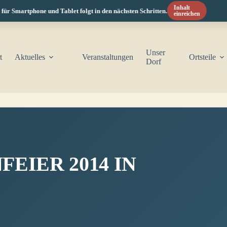
Inhalt
Smartphone und Tablet folgt in den nächsten Schritten.
einreichen
Unser
t
Aktuelles
Veranstaltungen
Ortsteile
Dorf
IER 2014 IN