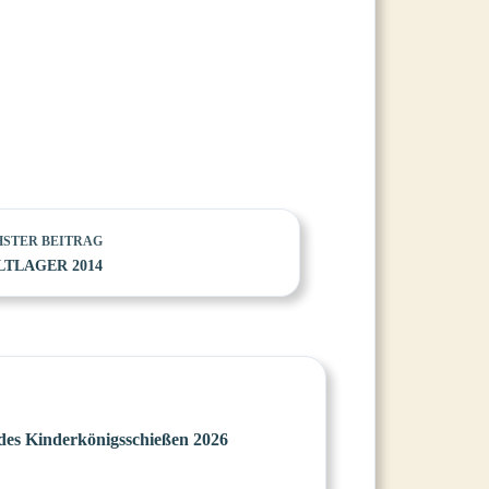
HSTER
BEITRAG
LTLAGER 2014
es Kinderkönigsschießen 2026