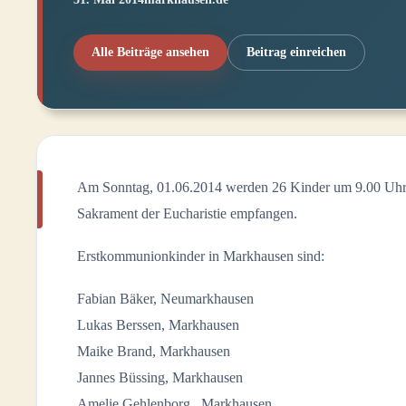
Alle Beiträge ansehen
Beitrag einreichen
Am Sonntag, 01.06.2014 werden 26 Kinder um 9.00 Uhr i
Sakrament der Eucharistie empfangen.
Erstkommunionkinder in Markhausen sind:
Fabian Bäker, Neumarkhausen
Lukas Berssen, Markhausen
Maike Brand, Markhausen
Jannes Büssing, Markhausen
Amelie Gehlenborg, Markhausen