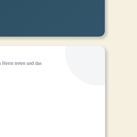
 Herrn treten und das