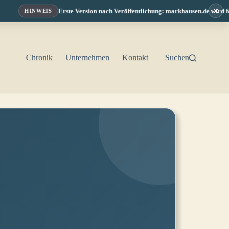
×
Erste Version nach Veröffentlichung: markhausen.de wird fortl
HINWEIS
Chronik
Unternehmen
Kontakt
Suchen