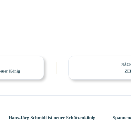
NÄC
neuer König
ZE
Hans-Jörg Schmidt ist neuer Schützenkönig
Spannend