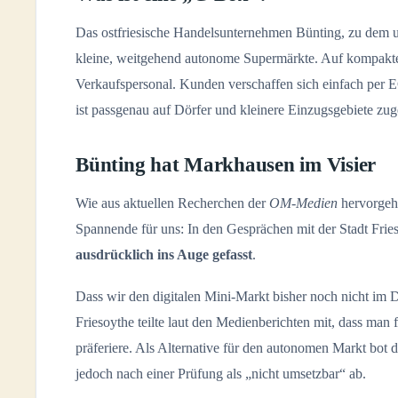
Das ostfriesische Handelsunternehmen Bünting, zu dem u
kleine, weitgehend autonome Supermärkte. Auf kompakten
Verkaufspersonal. Kunden verschaffen sich einfach per E
ist passgenau auf Dörfer und kleinere Einzugsgebiete zug
Bünting hat Markhausen im Visier
Wie aus aktuellen Recherchen der
OM-Medien
hervorgeht
Spannende für uns: In den Gesprächen mit der Stadt Fri
ausdrücklich ins Auge gefasst
.
Dass wir den digitalen Mini-Markt bisher noch nicht im D
Friesoythe teilte laut den Medienberichten mit, dass ma
präferiere. Als Alternative für den autonomen Markt bot
jedoch nach einer Prüfung als „nicht umsetzbar“ ab.