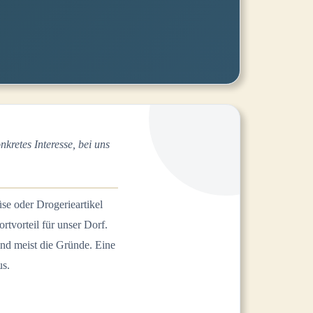
retes Interesse, bei uns
se oder Drogerieartikel
tvorteil für unser Dorf.
nd meist die Gründe. Eine
us.