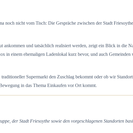
hema noch nicht vom Tisch: Die Gespräche zwischen der Stadt Friesoyt
ankommen und tatsächlich realisiert werden, zeigt ein Blick in die N
C-Box in einem ehemaligen Ladenlokal kurz bevor, und auch Gemeinden
traditioneller Supermarkt den Zuschlag bekommt oder ob wir Standort f
s Bewegung in das Thema Einkaufen vor Ort kommt.
ppe, der Stadt Friesoythe sowie den vorgeschlagenen Standorten bas