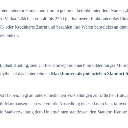
nter anderem Famila und Combi gehören, betreibt unter dem Namen „C
 Verkaufsflächen von 40 bis 220 Quadratmetern funktioniert das Eink
C- oder Kreditkarte Zutritt und bezahlen ihre Waren bargeldlos an dig
eschnitten.
, plant Bünting, sein C-Box-Konzept nun auch im Oldenburger Münste
esoythe hat das Unternehmen
Markhausen als potenziellen Standort f
orf haben, liegt an unterschiedlichen Vorstellungen zur örtlichen Entw
n für Markhausen nach wie vor die Ansiedlung eines klassischen, konven
 die Stadtverwaltung dem Unternehmen stattdessen den Standort Kampe 