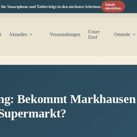
Inhalt
 Smartphone und Tablet folgt in den nächsten Schritten.
einreichen
Unser
t
Aktuelles
Veranstaltungen
Ortsteile
Dorf
ung: Bekommt Markhausen 
Supermarkt?