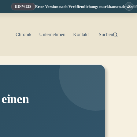
×
Erste Version nach Veröffentlichung: markhausen.de wird fortl
HINWEIS
Chronik
Unternehmen
Kontakt
Suchen
einen