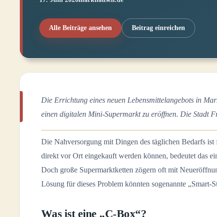
Alle Beiträge ansehen
Beitrag einreichen
Die Errichtung eines neuen Lebensmittelangebots in Mar
einen digitalen Mini-Supermarkt zu eröffnen. Die Stadt Fr
Die Nahversorgung mit Dingen des täglichen Bedarfs ist
direkt vor Ort eingekauft werden können, bedeutet das ei
Doch große Supermarktketten zögern oft mit Neueröffnu
Lösung für dieses Problem könnten sogenannte „Smart-St
Was ist eine „C-Box“?