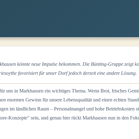
khausen könnte neue Impulse bekommen. Die Bünting-Gruppe zeigt konk
iesoythe favorisiert für unser Dorf jedoch derzeit eine andere Lösung.
 für uns in Markhausen ein wichtiges Thema. Wenn Brot, frisches Gemü
nen enormen Gewinn für unsere Lebensqualität und einen echten Standor
ngen im ländlichen Raum – Personalmangel und hohe Betriebskosten si
ore-Konzepte“ sein, und genau hier rückt Markhausen nun in den Fok