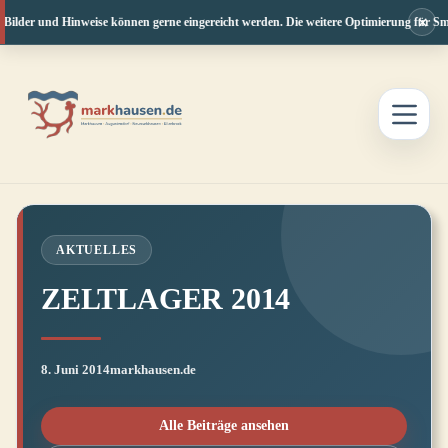
×
 Bilder und Hinweise können gerne eingereicht werden. Die weitere Optimierung für Sma
Zum
Inhalt
springen
AKTUELLES
ZELTLAGER 2014
8. Juni 2014
markhausen.de
Alle Beiträge ansehen