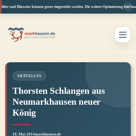
×
ilder und Hinweise können gerne eingereicht werden. Die weitere Optimierung für Smart
Zum
Inhalt
springen
AKTUELLES
Thorsten Schlangen aus
Neumarkhausen neuer
König
18. Mai 2014
markhausen.de