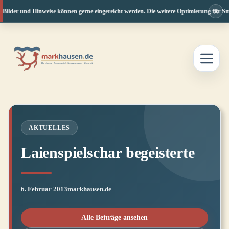
×
 Bilder und Hinweise können gerne eingereicht werden. Die weitere Optimierung für Sma
Zum
Inhalt
springen
AKTUELLES
Laienspielschar begeisterte
6. Februar 2013
markhausen.de
Alle Beiträge ansehen