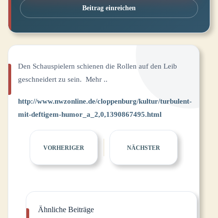
Beitrag einreichen
Den Schauspielern schienen die Rollen auf den Leib
geschneidert zu sein. Mehr ..
http://www.nwzonline.de/cloppenburg/kultur/turbulent-
mit-deftigem-humor_a_2,0,1390867495.html
VORHERIGER
NÄCHSTER
Ähnliche Beiträge