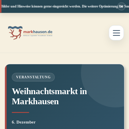
×
Bilder und Hinweise können gerne eingereicht werden. Die weitere Optimierung für Smar
Zum
Inhalt
springen
VERANSTALTUNG
Weihnachtsmarkt in
Markhausen
6. Dezember