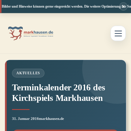
×
 Bilder und Hinweise können gerne eingereicht werden. Die weitere Optimierung für Sma
Zum
Inhalt
springen
AKTUELLES
Terminkalender 2016 des
Kirchspiels Markhausen
31. Januar 2016
markhausen.de