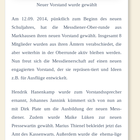
Neuer Vorstand wurde gewählt
Am 12.09. 2014, pünktlich zum Beginn des neuen
Schuljahres, hat die Messdiener-Ober-runde aus
Markhausen ihren neuen Vorstand gewählt. Insgesamt 8
Mitglieder wurden aus ihren Ämtern verabschiedet, die
aber weiterhin in der Oberrunde aktiv bleiben werden.
Nun freut sich die Messdienerschaft auf einen neuen
engagierten Vorstand, der sie repräsen-tiert und Ideen
z.B. für Ausflüge entwickelt.
Hendrik Hanenkamp wurde zum Vorstandssprecher
ernannt, Johannes Jannink kümmert sich von nun an
mit Dirk Plate um die Ausbildung der neuen Mess-
diener. Zudem wurde Maike Lüken zur neuen
Pressewartin gewählt. Marius Thienel bekleidet jetzt das
Amt des Kassenwarts. Außerdem wurde die ehema-lige