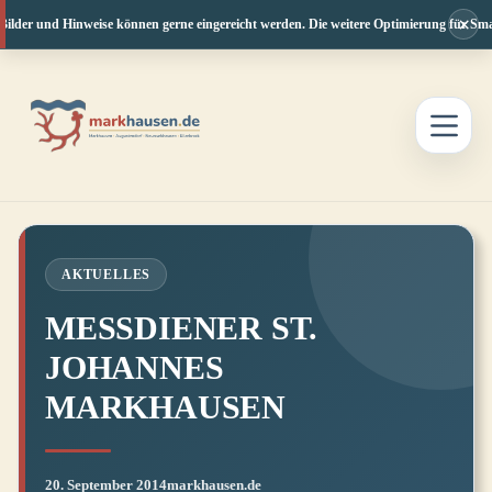
×
ilder und Hinweise können gerne eingereicht werden. Die weitere Optimierung für Smart
Zum
Inhalt
springen
AKTUELLES
MESSDIENER ST.
JOHANNES
MARKHAUSEN
20. September 2014
markhausen.de