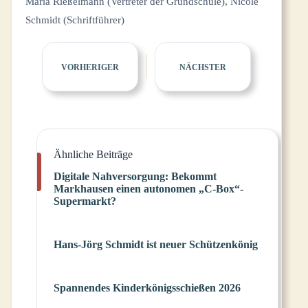
Maria Rießelmann (Vertreter der Grundschule), Nicole
Schmidt (Schriftführer)
VORHERIGER
NÄCHSTER
Ähnliche Beiträge
Digitale Nahversorgung: Bekommt
Markhausen einen autonomen „C-Box“-
Supermarkt?
Hans-Jörg Schmidt ist neuer Schützenkönig
Spannendes Kinderkönigsschießen 2026