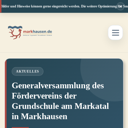
×
ilder und Hinweise können gerne eingereicht werden. Die weitere Optimierung für Smart
Zum
Inhalt
springen
AKTUELLES
Generalversammlung des
Fördervereins der
Grundschule am Markatal
in Markhausen