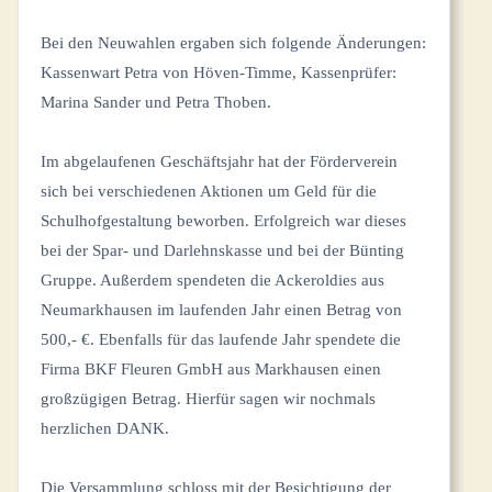
Bei den Neuwahlen ergaben sich folgende Änderungen:
Kassenwart Petra von Höven-Timme, Kassenprüfer:
Marina Sander und Petra Thoben.
Im abgelaufenen Geschäftsjahr hat der Förderverein
sich bei verschiedenen Aktionen um Geld für die
Schulhofgestaltung beworben. Erfolgreich war dieses
bei der Spar- und Darlehnskasse und bei der Bünting
Gruppe. Außerdem spendeten die Ackeroldies aus
Neumarkhausen im laufenden Jahr einen Betrag von
500,- €. Ebenfalls für das laufende Jahr spendete die
Firma BKF Fleuren GmbH aus Markhausen einen
großzügigen Betrag. Hierfür sagen wir nochmals
herzlichen DANK.
Die Versammlung schloss mit der Besichtigung der