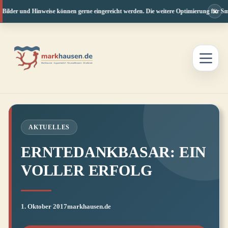
×
Bilder und Hinweise können gerne eingereicht werden. Die weitere Optimierung für Sma
Zum
Inhalt
springen
AKTUELLES
ERNTEDANKBASAR: EIN
VOLLER ERFOLG
1. Oktober 2017
markhausen.de