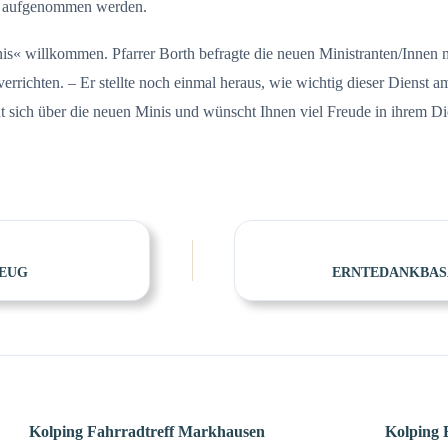
en aufgenommen werden.
s« willkommen. Pfarrer Borth befragte die neuen Ministranten/Innen na
errichten. – Er stellte noch einmal heraus, wie wichtig dieser Dienst 
ut sich über die neuen Minis und wünscht Ihnen viel Freude in ihrem Di
ZEUG
ERNTEDANKBASA
Kolping Fahrradtreff Markhausen
Kolping 