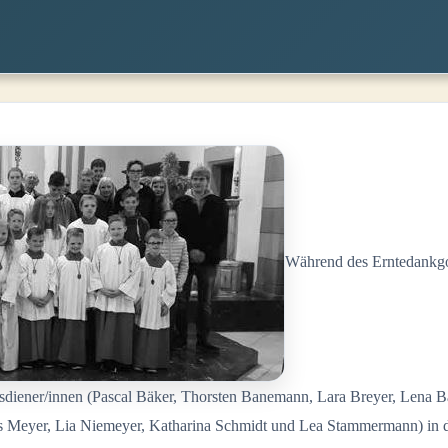
Während des Erntedankgo
iener/innen (Pascal Bäker, Thorsten Banemann, Lara Breyer, Lena Ba
as Meyer, Lia Niemeyer, Katharina Schmidt und Lea Stammermann) in d