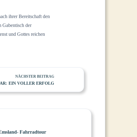
ch ihrer Bereitschaft den
am Gabentisch der
enst und Gottes reichen
NÄCHSTER
BEITRAG
R: EIN VOLLER ERFOLG
Emsland- Fahrradtour