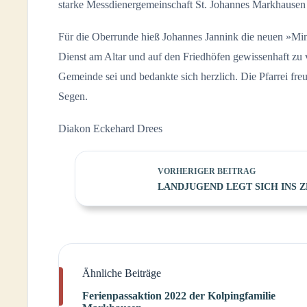
starke Messdienergemeinschaft St. Johannes Markhaus
Für die Oberrunde hieß Johannes Jannink die neuen »Mini
Dienst am Altar und auf den Friedhöfen gewissenhaft zu v
Gemeinde sei und bedankte sich herzlich. Die Pfarrei fre
Segen.
Diakon Eckehard Drees
VORHERIGER
BEITRAG
LANDJUGEND LEGT SICH INS 
Ähnliche Beiträge
Ferienpassaktion 2022 der Kolpingfamilie