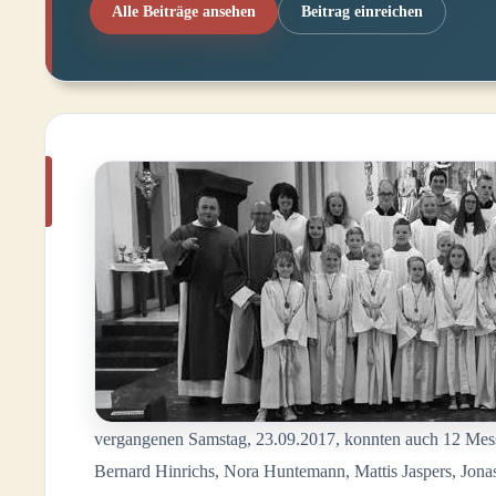
Alle Beiträge ansehen
Beitrag einreichen
vergangenen Samstag, 23.09.2017, konnten auch 12 Messd
Bernard Hinrichs, Nora Huntemann, Mattis Jaspers, Jon