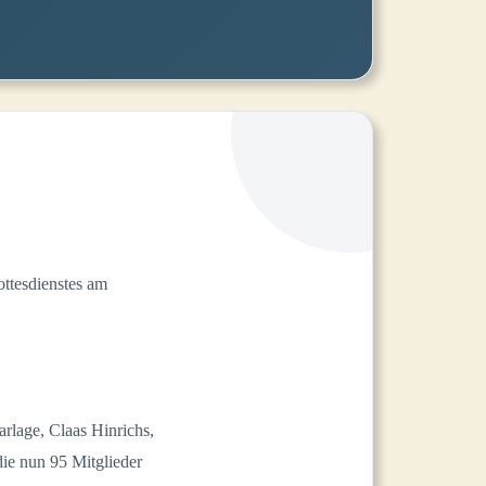
ttesdienstes am
rlage, Claas Hinrichs,
ie nun 95 Mitglieder