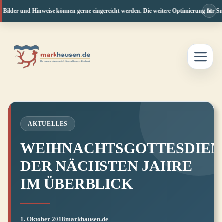
×
 Bilder und Hinweise können gerne eingereicht werden. Die weitere Optimierung für Sma
Zum
Inhalt
springen
AKTUELLES
WEIHNACHTSGOTTESDIEN
DER NÄCHSTEN JAHRE
IM ÜBERBLICK
1. Oktober 2018
markhausen.de