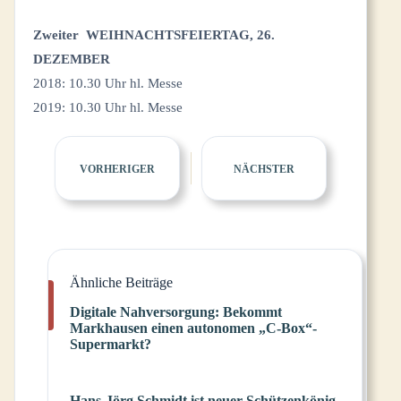
Zweiter
WEIHNACHTSFEIERTAG, 26.
DEZEMBER
2018: 10.30 Uhr hl. Messe
2019: 10.30 Uhr hl. Messe
VORHERIGER
NÄCHSTER
Ähnliche Beiträge
Digitale Nahversorgung: Bekommt
Markhausen einen autonomen „C-Box“-
Supermarkt?
Hans-Jörg Schmidt ist neuer Schützenkönig