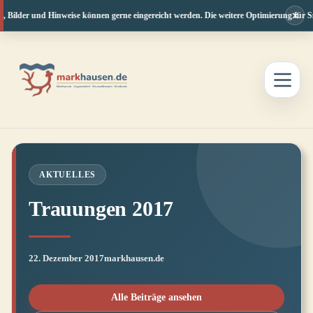
×
, Bilder und Hinweise können gerne eingereicht werden. Die weitere Optimierung für Sm
Zum
Inhalt
springen
AKTUELLES
Trauungen 2017
22. Dezember 2017
markhausen.de
Alle Beiträge ansehen