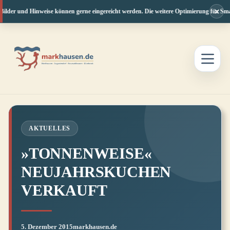
×
Bilder und Hinweise können gerne eingereicht werden. Die weitere Optimierung für Smar
Zum
Inhalt
springen
AKTUELLES
»TONNENWEISE«
NEUJAHRSKUCHEN
VERKAUFT
5. Dezember 2015
markhausen.de