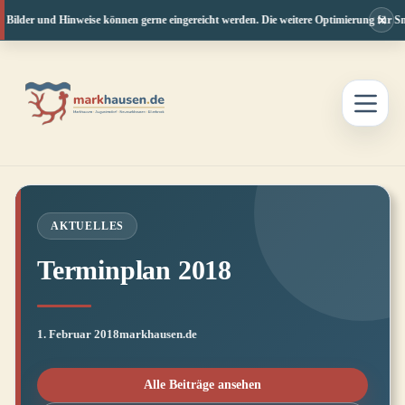
×
 Bilder und Hinweise können gerne eingereicht werden. Die weitere Optimierung für Sma
Zum
Inhalt
springen
AKTUELLES
Terminplan 2018
1. Februar 2018
markhausen.de
Alle Beiträge ansehen