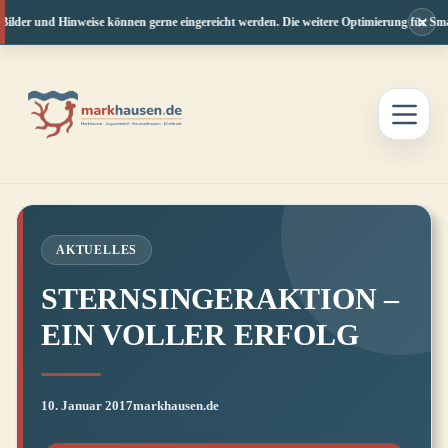
×
Bilder und Hinweise können gerne eingereicht werden. Die weitere Optimierung für Smar
Zum
Inhalt
springen
AKTUELLES
STERNSINGERAKTION –
EIN VOLLER ERFOLG
10. Januar 2017
markhausen.de