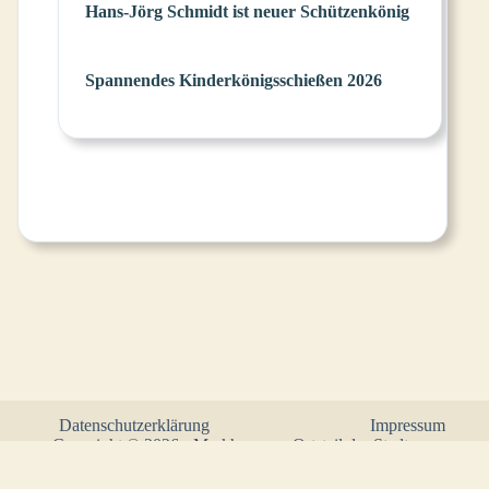
Hans-Jörg Schmidt ist neuer Schützenkönig
Spannendes Kinderkönigsschießen 2026
Datenschutzerklärung
Impressum
Copyright © 2026 - Markhausen - Ortsteil der Stadt
Friesoythe