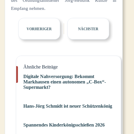
des Ordnungsamtsleiter Jörg-Hendrik Kunze in
Empfang nehmen.
VORHERIGER
NÄCHSTER
Ähnliche Beiträge
Digitale Nahversorgung: Bekommt
Markhausen einen autonomen „C-Box“-
Supermarkt?
Hans-Jörg Schmidt ist neuer Schützenkönig
Spannendes Kinderkönigsschießen 2026