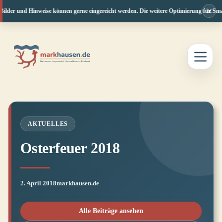
×
lder und Hinweise können gerne eingereicht werden. Die weitere Optimierung für Smart
Zum
Inhalt
springen
AKTUELLES
Osterfeuer 2018
2. April 2018
markhausen.de
Alle Beiträge ansehen