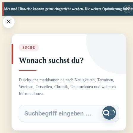
×
ilder und Hinweise können gerne eingereicht werden. Die weitere Optimierung für Smart
Zum
Inhalt
springen
SUCHE
Wonach suchst du?
Durchsuche markhausen.de nach Neuigkeiten, Terminen,
Vereinen, Ortsteilen, Chronik, Unternehmen und weiteren
Informationen.
Keine
Ergebnisse