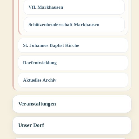
VfL Markhausen
Schützenbruderschaft Markhausen
St. Johannes Baptist Kirche
Dorfentwicklung
Aktuelles Archiv
Veranstaltungen
Unser Dorf