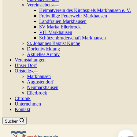
Vereinsleben
Heimatverein des Kirchspiels Markhausen e. V.
Freiwillige Feuerwehr Markhausen
Landfrauen Markhausen
SV Marka Ellerbrock
VfL Markhausen
Schützenbruderschaft Markhausen
St. Johannes Baptist Kirche
Dorfentwicklung
Aktuelles Archiv
Veranstaltungen
Unser Dorf
Ortsteile
Markhausen
Augustendorf
Neumarkhausen
Ellerbrock
Chronik
Unternehmen
Kontakt
Suchen