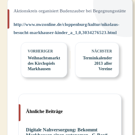
Aktionskreis organisiert Budenzauber bei Begegnungsstätte
http://www.nwzonline.de/cloppenburg/kultur/nikolaus-
besucht-markhauser-kinder_a_1,0,3034276523.html
VORHERIGER
NÄCHSTER
Weihnachtsmarkt
Terminkalender
des Kirchspiels
2013 aller
Markhausen
Vereine
Ähnliche Beiträge
Digitale Nahversorgung: Bekommt