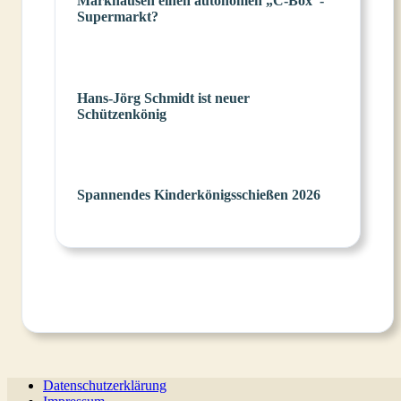
Markhausen einen autonomen „C-Box“-
Supermarkt?
Hans-Jörg Schmidt ist neuer
Schützenkönig
Spannendes Kinderkönigsschießen 2026
Datenschutzerklärung