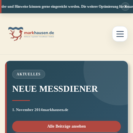
×
lder und Hinweise können gerne eingereicht werden. Die weitere Optimierung für Smart
Zum
Inhalt
springen
AKTUELLES
NEUE MESSDIENER
1. November 2014
markhausen.de
Alle Beiträge ansehen