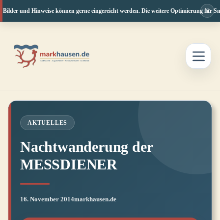
×
 Bilder und Hinweise können gerne eingereicht werden. Die weitere Optimierung für Sma
Zum
Inhalt
springen
AKTUELLES
Nachtwanderung der
MESSDIENER
16. November 2014
markhausen.de