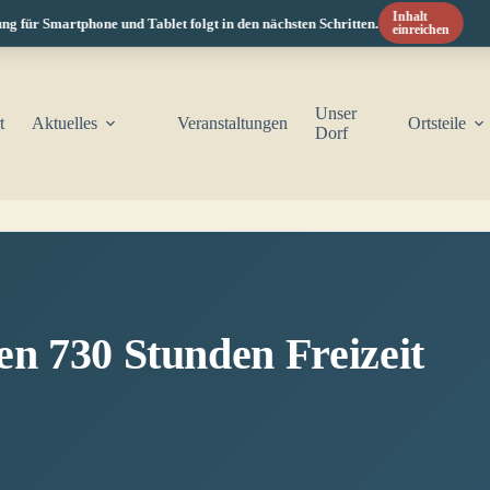
Inhalt
für Smartphone und Tablet folgt in den nächsten Schritten.
einreichen
Unser
t
Aktuelles
Veranstaltungen
Ortsteile
Dorf
en 730 Stunden Freizeit