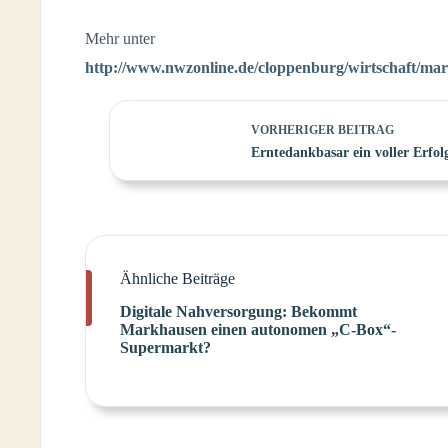
Mehr unter
http://www.nwzonline.de/cloppenburg/wirtschaft/mark
VORHERIGER
BEITRAG
Erntedankbasar ein voller Erfol
Ähnliche Beiträge
Digitale Nahversorgung: Bekommt
Markhausen einen autonomen „C-Box“-
Supermarkt?