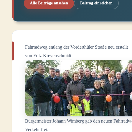
Alle Beiträge ansehen
Beitrag einreichen
Fahrradweg entlang der Vorderthüler Straße neu erstellt
von Fritz Kreyenschmidt
Bürgermeister Johann Wimberg gab den neuen Fahrradweg 
Verkehr frei.