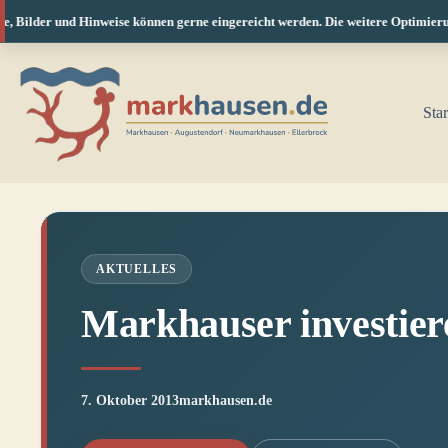
 Bilder und Hinweise können gerne eingereicht werden. Die weitere Optimierung 
Zum
Inhalt
springen
Star
AKTUELLES
Markhauser investier
7. Oktober 2013
markhausen.de