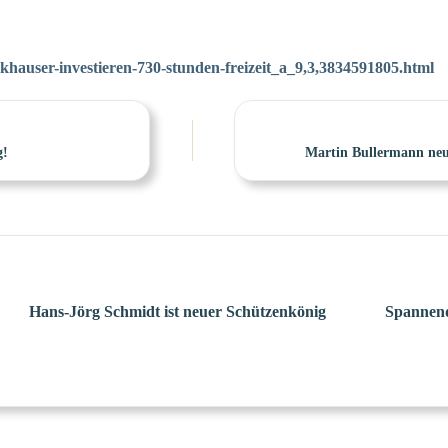
hauser-investieren-730-stunden-freizeit_a_9,3,3834591805.html
g!
Martin Bullermann neu
Hans-Jörg Schmidt ist neuer Schützenkönig
Spannend