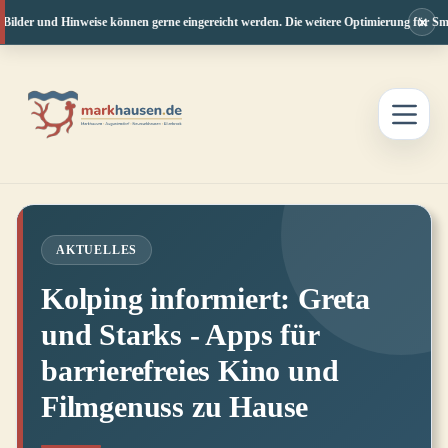
×
Bilder und Hinweise können gerne eingereicht werden. Die weitere Optimierung für Smar
Zum
Inhalt
springen
AKTUELLES
Kolping informiert: Greta
und Starks - Apps für
barrierefreies Kino und
Filmgenuss zu Hause