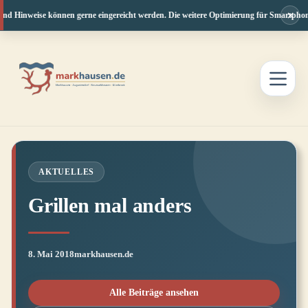
×
und Hinweise können gerne eingereicht werden. Die weitere Optimierung für Smartphone 
Zum
Inhalt
springen
AKTUELLES
Grillen mal anders
8. Mai 2018
markhausen.de
Alle Beiträge ansehen