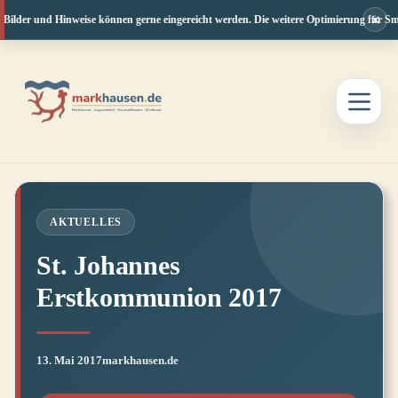
×
 Bilder und Hinweise können gerne eingereicht werden. Die weitere Optimierung für Sma
Zum
Inhalt
springen
AKTUELLES
St. Johannes
Erstkommunion 2017
13. Mai 2017
markhausen.de