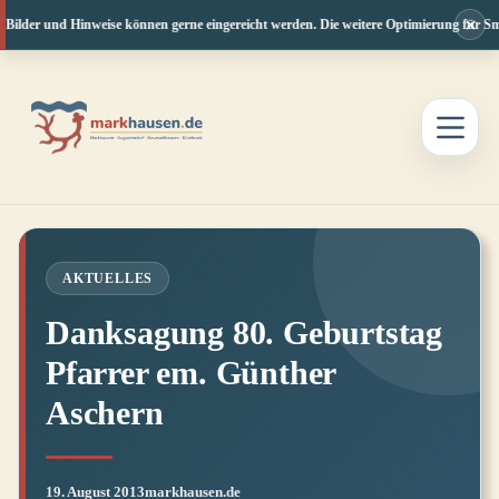
×
 Bilder und Hinweise können gerne eingereicht werden. Die weitere Optimierung für Sma
Zum
Inhalt
springen
AKTUELLES
Danksagung 80. Geburtstag
Pfarrer em. Günther
Aschern
19. August 2013
markhausen.de