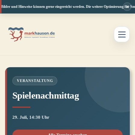
×
Bilder und Hinweise können gerne eingereicht werden. Die weitere Optimierung für Sma
Zum
Inhalt
springen
VERANSTALTUNG
Spielenachmittag
29. Juli, 14:30 Uhr