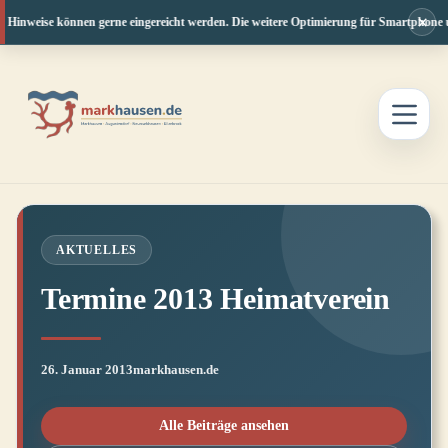
×
d Hinweise können gerne eingereicht werden. Die weitere Optimierung für Smartphone un
Zum
Inhalt
springen
AKTUELLES
Termine 2013 Heimatverein
26. Januar 2013
markhausen.de
Alle Beiträge ansehen