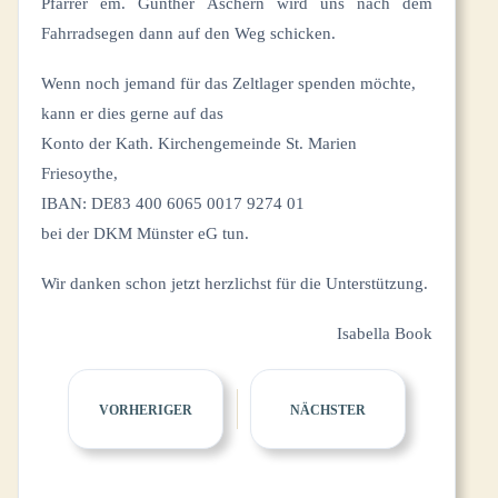
Pfarrer em. Günther Aschern wird uns nach dem
Fahrradsegen dann auf den Weg schicken.
Wenn noch jemand für das Zeltlager spenden möchte,
kann er dies gerne auf das
Konto der Kath. Kirchengemeinde St. Marien
Friesoythe,
IBAN: DE83 400 6065 0017 9274 01
bei der DKM Münster eG tun.
Wir danken schon jetzt herzlichst für die Unterstützung.
Isabella Book
VORHERIGER
NÄCHSTER